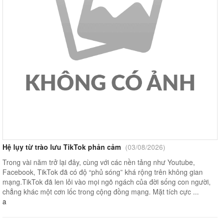
Hệ lụy từ trào lưu TikTok phản cảm
(03/08/2026)
Trong vài năm trở lại đây, cùng với các nền tảng như Youtube,
Facebook, TikTok đã có độ “phủ sóng” khá rộng trên không gian
mạng.TikTok đã len lỏi vào mọi ngõ ngách của đời sống con người,
chẳng khác một cơn lốc trong cộng đồng mạng. Mặt tích cực ...
a