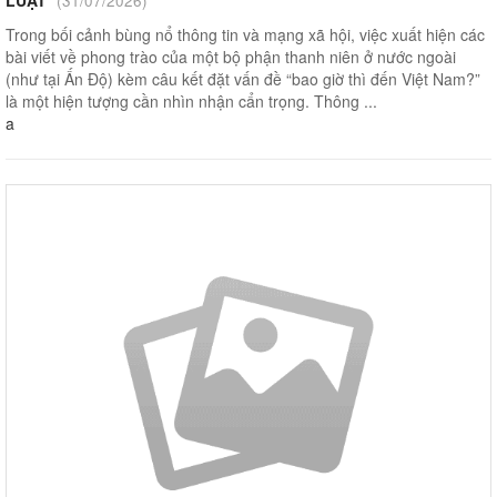
(31/07/2026)
Trong bối cảnh bùng nổ thông tin và mạng xã hội, việc xuất hiện các
bài viết về phong trào của một bộ phận thanh niên ở nước ngoài
(như tại Ấn Độ) kèm câu kết đặt vấn đề “bao giờ thì đến Việt Nam?”
là một hiện tượng cần nhìn nhận cẩn trọng. Thông ...
a