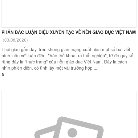
PHẢN BÁC LUẬN ĐIỆU XUYÊN TẠC VỀ NỀN GIÁO DỤC VIỆT NAM
(03/08/2026)
Thời gian gần đây, trên không gian mạng xuất hiện một số bài viết,
bình luận với luận điệu: "Vào thủ khoa, ra thất nghiệp", từ đó quy kết
rằng đây là "thực trạng" của nền giáo dục Việt Nam. Đây là cách
nhìn phiến diện, cố tình lấy một vài trường hợp ...
a