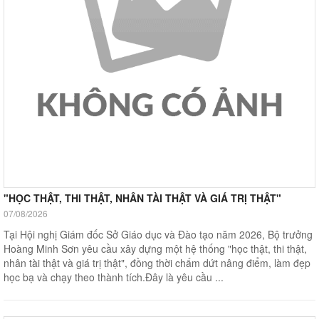
"HỌC THẬT, THI THẬT, NHÂN TÀI THẬT VÀ GIÁ TRỊ THẬT"
07/08/2026
Tại Hội nghị Giám đốc Sở Giáo dục và Đào tạo năm 2026, Bộ trưởng
Hoàng Minh Sơn yêu cầu xây dựng một hệ thống "học thật, thi thật,
nhân tài thật và giá trị thật", đồng thời chấm dứt nâng điểm, làm đẹp
học bạ và chạy theo thành tích.Đây là yêu cầu ...