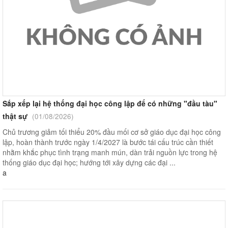
Sắp xếp lại hệ thống đại học công lập để có những "đầu tàu"
thật sự
(01/08/2026)
Chủ trương giảm tối thiểu 20% đầu mối cơ sở giáo dục đại học công
lập, hoàn thành trước ngày 1/4/2027 là bước tái cấu trúc cần thiết
nhằm khắc phục tình trạng manh mún, dàn trải nguồn lực trong hệ
thống giáo dục đại học; hướng tới xây dựng các đại ...
a