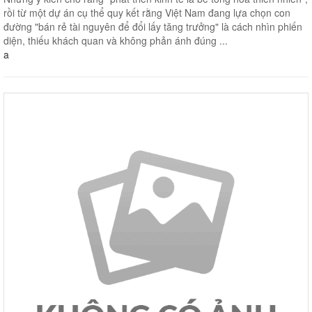
rồi từ một dự án cụ thể quy kết rằng Việt Nam đang lựa chọn con
đường "bán rẻ tài nguyên để đổi lấy tăng trưởng" là cách nhìn phiến
diện, thiếu khách quan và không phản ánh đúng ...
a