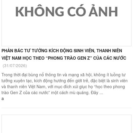
PHẢN BÁC TƯ TƯỞNG KÍCH ĐỘNG SINH VIÊN, THANH NIÊN
VIỆT NAM HỌC THEO “PHONG TRÀO GEN Z” CỦA CÁC NƯỚC
(31/07/2026)
Trong thời đại bùng nổ thông tin và mạng xã hội, không ít luồng tư
tưởng xuyên tạc, kích động hướng đến giới trẻ, đặc biệt là sinh viên
và thanh niên Việt Nam, với mục đích xúi giục họ “học theo phong
trào Gen Z của các nước” một cách mù quáng. Đây ...
a