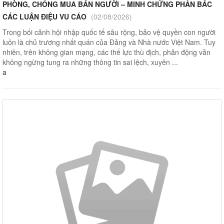
PHÒNG, CHỐNG MUA BÁN NGƯỜI – MINH CHỨNG PHẢN BÁC
CÁC LUẬN ĐIỆU VU CÁO
(02/08/2026)
Trong bối cảnh hội nhập quốc tế sâu rộng, bảo vệ quyền con người
luôn là chủ trương nhất quán của Đảng và Nhà nước Việt Nam. Tuy
nhiên, trên không gian mạng, các thế lực thù địch, phản động vẫn
không ngừng tung ra những thông tin sai lệch, xuyên ...
a