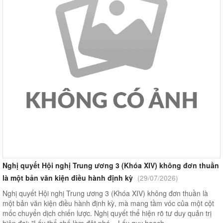
Nghị quyết Hội nghị Trung ương 3 (Khóa XIV) không đơn thuần
là một bản văn kiện điều hành định kỳ
(29/07/2026)
Nghị quyết Hội nghị Trung ương 3 (Khóa XIV) không đơn thuần là
một bản văn kiện điều hành định kỳ, mà mang tầm vóc của một cột
mốc chuyển dịch chiến lược. Nghị quyết thể hiện rõ tư duy quản trị
hiện đại: "Lấy thể chế làm đột phá – Lấy quy hoạch ...