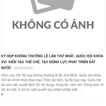
KỲ HỌP KHÔNG THƯỜNG LỆ LẦN THỨ NHẤT, QUỐC HỘI KHÓA
XVI: KIẾN TẠO THỂ CHẾ, TẠO ĐỘNG LỰC PHÁT TRIỂN ĐẤT
NƯỚC
(03/08/2026)
Hôm nay 3/8, Kỳ họp không thường lệ lần thứ Nhất, Quốc hội khóa
XVI sẽ chính thức khai mạc.Theo dự kiến, tại Kỳ họp này, Quốc hội
sẽ xem xét, quyết định 33 nội dung, trong đó, xem xét, thông qua 15
dự án luật, 4 dự án nghị quyết quy phạm pháp luật; ...
a