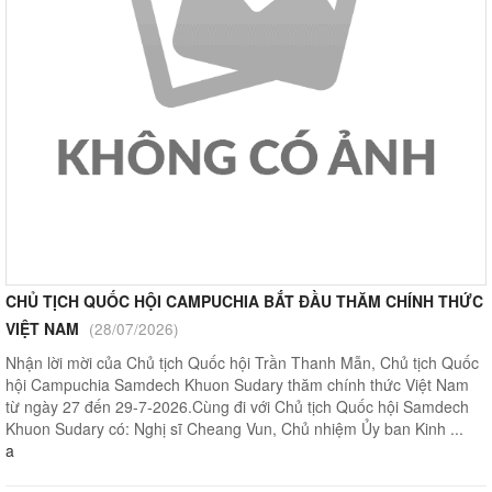
CHỦ TỊCH QUỐC HỘI CAMPUCHIA BẮT ĐẦU THĂM CHÍNH THỨC
VIỆT NAM
(28/07/2026)
Nhận lời mời của Chủ tịch Quốc hội Trần Thanh Mẫn, Chủ tịch Quốc
hội Campuchia Samdech Khuon Sudary thăm chính thức Việt Nam
từ ngày 27 đến 29-7-2026.Cùng đi với Chủ tịch Quốc hội Samdech
Khuon Sudary có: Nghị sĩ Cheang Vun, Chủ nhiệm Ủy ban Kinh ...
a