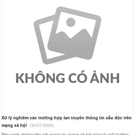
Xử lý nghiêm các trường hợp lan truyền thông tin xấu độc trên
mạng xã hội
(30/07/2026)
Bên cạnh những tiện ích mang lại, mạng xã hội cũng là môi trường