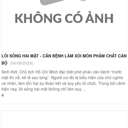
LỐI SỐNG HAI MẶT - CĂN BỆNH LÀM XÓI MÒN PHẨM CHẤT CÁN
BỘ
(06/08/2026)
Sinh thời, Chủ tịch Hồ Chí Minh đặc biệt phê phán căn bệnh “trước
mặt thì nể, kể lể sau lưng”. Người coi đó là biểu hiện của chủ nghĩa
cá nhân, làm tổn hại sự đoàn kết và suy yếu tổ chức. Trong bối cảnh
hiện nay, lối sống hai mặt không chỉ làm suy ...
a