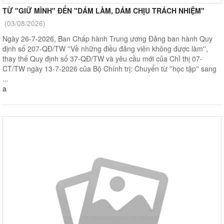
TỪ "GIỮ MÌNH" ĐẾN "DÁM LÀM, DÁM CHỊU TRÁCH NHIỆM"
(03/08/2026)
Ngày 26-7-2026, Ban Chấp hành Trung ương Đảng ban hành Quy
định số 207-QĐ/TW ''Về những điều đảng viên không được làm'',
thay thế Quy định số 37-QĐ/TW và yêu cầu mới của Chỉ thị 07-
CT/TW ngày 13-7-2026 của Bộ Chính trị: Chuyển từ ''học tập'' sang
...
a