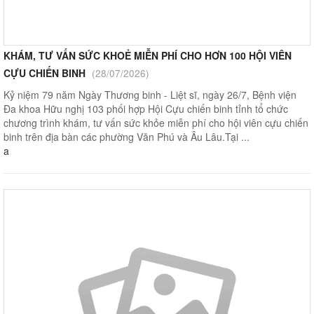
KHÁM, TƯ VẤN SỨC KHOẺ MIỄN PHÍ CHO HƠN 100 HỘI VIÊN
CỰU CHIẾN BINH
(28/07/2026)
Kỷ niệm 79 năm Ngày Thương binh - Liệt sĩ, ngày 26/7, Bệnh viện
Đa khoa Hữu nghị 103 phối hợp Hội Cựu chiến binh tỉnh tổ chức
chương trình khám, tư vấn sức khỏe miễn phí cho hội viên cựu chiến
binh trên địa bàn các phường Văn Phú và Âu Lâu.Tại ...
a