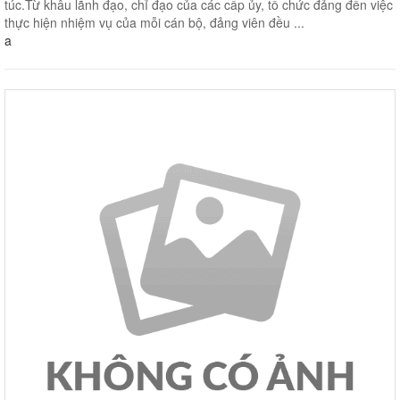
túc.Từ khâu lãnh đạo, chỉ đạo của các cấp ủy, tổ chức đảng đến việc
thực hiện nhiệm vụ của mỗi cán bộ, đảng viên đều ...
a