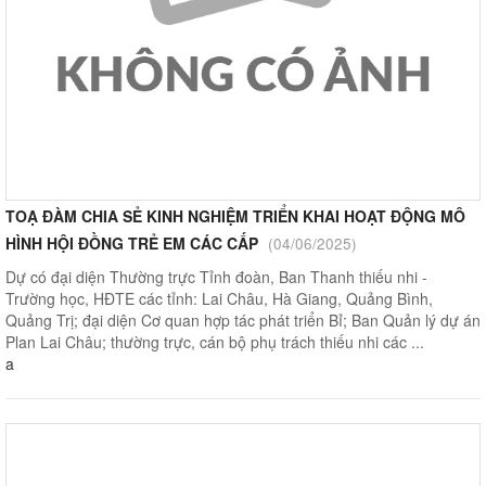
TOẠ ĐÀM CHIA SẺ KINH NGHIỆM TRIỂN KHAI HOẠT ĐỘNG MÔ
HÌNH HỘI ĐỒNG TRẺ EM CÁC CẤP
(04/06/2025)
Dự có đại diện Thường trực Tỉnh đoàn, Ban Thanh thiếu nhi -
Trường học, HĐTE các tỉnh: Lai Châu, Hà Giang, Quảng Bình,
Quảng Trị; đại diện Cơ quan hợp tác phát triển Bỉ; Ban Quản lý dự án
Plan Lai Châu; thường trực, cán bộ phụ trách thiếu nhi các ...
a