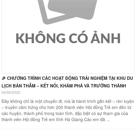
🎉 CHƯƠNG TRÌNH CÁC HOẠT ĐỘNG TRẢI NGHIỆM TẠI KHU DU
LỊCH BẢN THẲM – KẾT NỐI, KHÁM PHÁ VÀ TRƯỞNG THÀNH
04/06/2025
Đây không chỉ là một chuyến đi, mà là hành trình gắn kết – rèn luyện
– truyền cảm hứng cho hơn 200 thành viên Hội đồng Trẻ em đến từ
các huyện, thành phố trong toàn tỉnh, đặc biệt có sự tham gia của
thành viên Hội đồng Trẻ em tỉnh Hà Giang.Các em đã ...