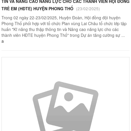
TIN VÀ NÂNG CAO NĂNG LỰC CHO CÁC THÀNH VIÊN HỘI ĐỒNG
TRẺ EM (HĐTE) HUYỆN PHONG THỔ
(23/02/2025)
Trong 02 ngày 22-23/02/2025, Huyện Đoàn, Hội đồng đội huyện
Phong Thổ phối hợp với tổ chức Plan vùng Lai Châu tổ chức lớp tập
huấn "Kĩ năng thu thập thông tin và Nâng cao năng lực cho các
thành viên HĐTE huyện Phong Thổ" trong Dự án tăng cường sự ...
a