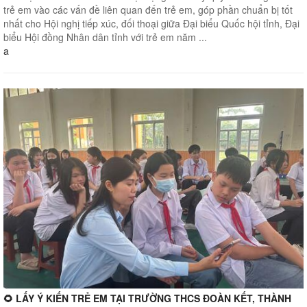
trẻ em vào các vấn đề liên quan đến trẻ em, góp phần chuẩn bị tốt
nhất cho Hội nghị tiếp xúc, đối thoại giữa Đại biểu Quốc hội tỉnh, Đại
biểu Hội đồng Nhân dân tỉnh với trẻ em năm ...
a
🌻 LẤY Ý KIẾN TRẺ EM TẠI TRƯỜNG THCS ĐOÀN KẾT, THÀNH