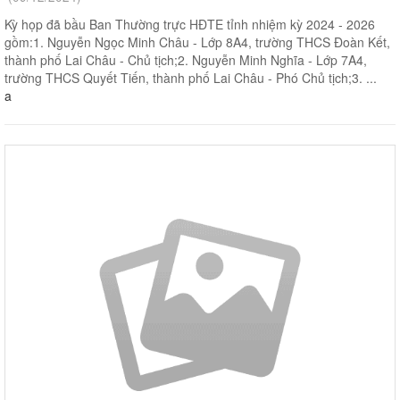
Kỳ họp đã bầu Ban Thường trực HĐTE tỉnh nhiệm kỳ 2024 - 2026
gồm:1. Nguyễn Ngọc Minh Châu - Lớp 8A4, trường THCS Đoàn Kết,
thành phố Lai Châu - Chủ tịch;2. Nguyễn Minh Nghĩa - Lớp 7A4,
trường THCS Quyết Tiến, thành phố Lai Châu - Phó Chủ tịch;3. ...
a