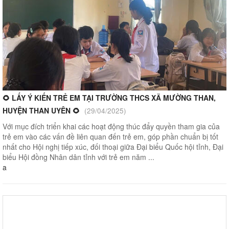
🌻 LẤY Ý KIẾN TRẺ EM TẠI TRƯỜNG THCS XÃ MƯỜNG THAN,
HUYỆN THAN UYÊN 🌻
(29/04/2025)
Với mục đích triển khai các hoạt động thúc đẩy quyền tham gia của
trẻ em vào các vấn đề liên quan đến trẻ em, góp phần chuẩn bị tốt
nhất cho Hội nghị tiếp xúc, đối thoại giữa Đại biểu Quốc hội tỉnh, Đại
biểu Hội đồng Nhân dân tỉnh với trẻ em năm ...
a