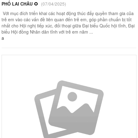
PHỐ LAI CHÂU 🌻
(07/04/2025)
Với mục đích triển khai các hoạt động thúc đẩy quyền tham gia của
trẻ em vào các vấn đề liên quan đến trẻ em, góp phần chuẩn bị tốt
nhất cho Hội nghị tiếp xúc, đối thoại giữa Đại biểu Quốc hội tỉnh, Đại
biểu Hội đồng Nhân dân tỉnh với trẻ em năm ...
a