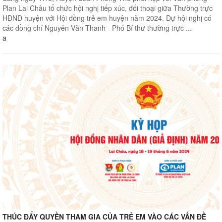
Plan Lai Châu tổ chức hội nghị tiếp xúc, đối thoại giữa Thường trực
HĐND huyện với Hội đồng trẻ em huyện năm 2024. Dự hội nghị có
các đồng chí Nguyễn Văn Thanh - Phó Bí thư thường trực ...
a
THÚC ĐẨY QUYỀN THAM GIA CỦA TRẺ EM VÀO CÁC VẤN ĐỀ