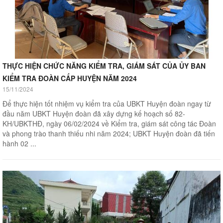
THỰC HIỆN CHỨC NĂNG KIỂM TRA, GIÁM SÁT CỦA ỦY BAN
KIỂM TRA ĐOÀN CẤP HUYỆN NĂM 2024
15/11/2024
Để thực hiện tốt nhiệm vụ kiểm tra của UBKT Huyện đoàn ngay từ
đầu năm UBKT Huyện đoàn đã xây dựng kế hoạch số 82-
KH/UBKTHĐ, ngày 06/02/2024 về Kiểm tra, giám sát công tác Đoàn
và phong trào thanh thiếu nhi năm 2024; UBKT Huyện đoàn đã tiến
hành 02 ...