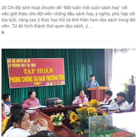
20 Chi đội sinh hoạt chuyên đề “Mỗi tuần một cuốn sách hay” với
việc giới thiệu cho đội viên những đầu sách hay, ý nghĩa, phù hợp với
lứa tuổi, nâng cao ý thức học hỏi và tinh thần ham đọc sách trong đội
viên. Từ đó hình thành thói quen đọc sách, ý ...
a