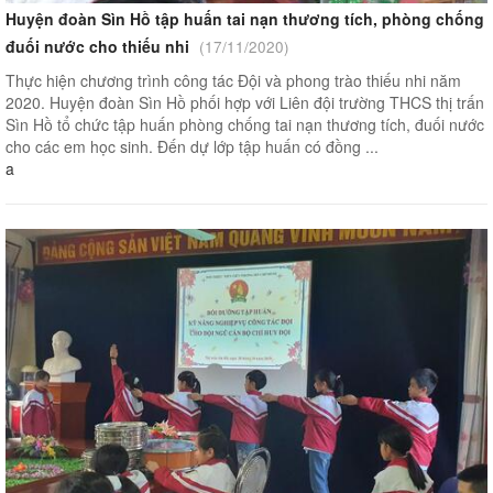
Huyện đoàn Sìn Hồ tập huấn tai nạn thương tích, phòng chống
đuối nước cho thiếu nhi
(17/11/2020)
Thực hiện chương trình công tác Đội và phong trào thiếu nhi năm
2020. Huyện đoàn Sìn Hồ phối hợp với Liên đội trường THCS thị trấn
Sìn Hồ tổ chức tập huấn phòng chống tai nạn thương tích, đuối nước
cho các em học sinh. Đến dự lớp tập huấn có đồng ...
a