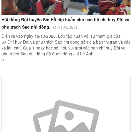
Hội đồng Đội huyện Sìn Hồ tập huấn cho cán bộ chỉ huy Đội và
phụ trách Sao nhi đồng.
(17/10/2020)
Diễn ra vào ngày 16/10/2020, Lớp tập huấn với sự tham gia của
60 Chỉ huy Đội và phụ trách Sao nhi đồng trên địa bàn thị trấn và các
xã lân cận. Qua 1 ngày học sôi nổi, vui tươi các bạn chỉ huy Đội và
phụ trách Sao nhi đồng đã được đồng chí Lê Anh ...
a