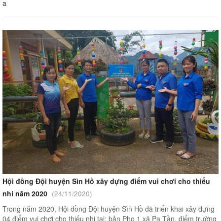
a
Hội đồng Đội huyện Sìn Hồ xây dựng điểm vui chơi cho thiếu
nhi năm 2020
(24/11/2020)
Trong năm 2020, Hội đồng Đội huyện Sìn Hồ đã triển khai xây dựng
04 điểm vui chơi cho thiếu nhi tại: bản Pho 1 xã Pa Tần, điểm trường