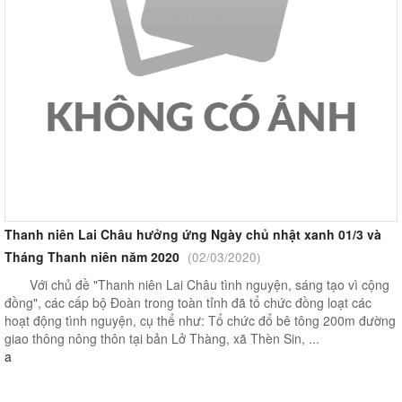
Thanh niên Lai Châu hưởng ứng Ngày chủ nhật xanh 01/3 và
Tháng Thanh niên năm 2020
(02/03/2020)
Với chủ đề "Thanh niên Lai Châu tình nguyện, sáng tạo vì cộng
đồng", các cấp bộ Đoàn trong toàn tỉnh đã tổ chức đồng loạt các
hoạt động tình nguyện, cụ thể như: Tổ chức đổ bê tông 200m đường
giao thông nông thôn tại bản Lở Thàng, xã Thèn Sin, ...
a