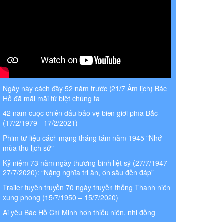
Ngày này cách đây 52 năm trước (21/7 Âm lịch) Bác
Hồ đã mãi mãi từ biệt chúng ta
42 năm cuộc chiến đấu bảo vệ biên giới phía Bắc
(17/2/1979 - 17/2/2021)
Phim tư liệu cách mạng tháng tám năm 1945 "Nhớ
mùa thu lịch sử"
Kỷ niệm 73 năm ngày thương binh liệt sỹ (27/7/1947 -
27/7/2020): “Nặng nghĩa tri ân, ơn sâu đền đáp”
Trailer tuyên truyền 70 ngày truyền thống Thanh niên
xung phong (15/7/1950 – 15/7/2020)
Ai yêu Bác Hồ Chí Minh hơn thiếu niên, nhi đồng