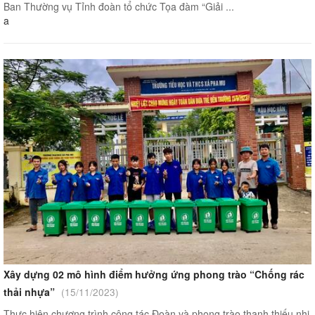
Ban Thường vụ Tỉnh đoàn tổ chức Tọa đàm “Giải ...
a
Xây dựng 02 mô hình điểm hưởng ứng phong trào “Chống rác
thải nhựa”
(15/11/2023)
Thực hiện chương trình công tác Đoàn và phong trào thanh thiếu nhi