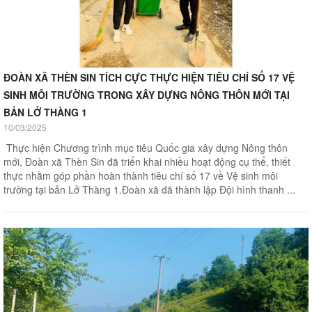
ĐOÀN XÃ THÈN SIN TÍCH CỰC THỰC HIỆN TIÊU CHÍ SỐ 17 VỆ
SINH MÔI TRƯỜNG TRONG XÂY DỰNG NÔNG THÔN MỚI TẠI
BẢN LỞ THÀNG 1
10/03/2025
Thực hiện Chương trình mục tiêu Quốc gia xây dựng Nông thôn
mới, Đoàn xã Thèn Sin đã triển khai nhiều hoạt động cụ thể, thiết
thực nhằm góp phần hoàn thành tiêu chí số 17 về Vệ sinh môi
trường tại bản Lở Thàng 1.Đoàn xã đã thành lập Đội hình thanh ...