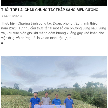
TUỔI TRẺ LAI CHÂU CHUNG TAY THẮP SÁNG BIÊN CƯƠNG
(14/11/2023)
Thực hiện Chương trình công tác Đoàn, phong trào thanh thiếu nhi
năm 2023; Từ nhu cầu thực tế tại một số địa phương vùng sâu, vùng
xa, khu vực biên giới khi màng đêm buông xuống gây khó khăn cho
việc đi lại và những nỗi lo về an ninh trật tự, tai ...
a