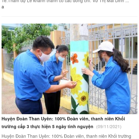
Tè.Tham dự Lễ khánh thành có các đồng chí: Vừ Thị Mai Dinh ...
a
Huyện Đoàn Than Uyên: 100% Đoàn viên, thanh niên Khối
trường cấp 3 thực hiện 5 ngày tình nguyện
(09/11/2021)
Huyện Đoàn Than Uyên: 100% Đoàn viên, thanh niên Khối trường