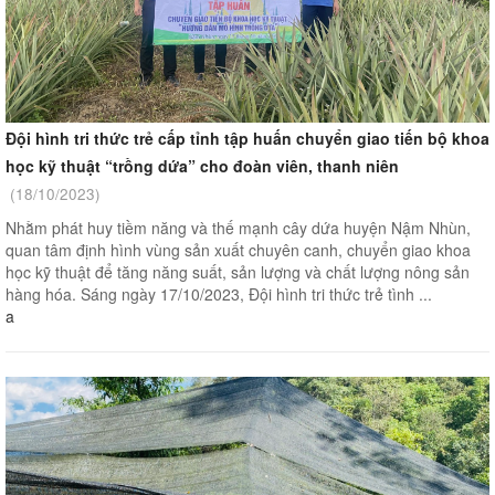
Đội hình tri thức trẻ cấp tỉnh tập huấn chuyển giao tiến bộ khoa
học kỹ thuật “trồng dứa” cho đoàn viên, thanh niên
(18/10/2023)
Nhằm phát huy tiềm năng và thế mạnh cây dứa huyện Nậm Nhùn,
quan tâm định hình vùng sản xuất chuyên canh, chuyển giao khoa
học kỹ thuật để tăng năng suất, sản lượng và chất lượng nông sản
hàng hóa. Sáng ngày 17/10/2023, Đội hình tri thức trẻ tình ...
a