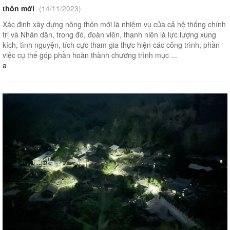
thôn mới
(14/11/2023)
Xác định xây dựng nông thôn mới là nhiệm vụ của cả hệ thống chính
trị và Nhân dân, trong đó, đoàn viên, thanh niên là lực lượng xung
kích, tình nguyện, tích cực tham gia thực hiện các công trình, phần
việc cụ thể góp phần hoàn thành chương trình mục ...
a