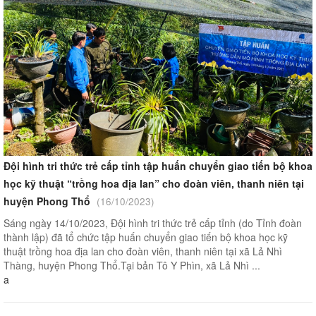
Đội hình tri thức trẻ cấp tỉnh tập huấn chuyển giao tiến bộ khoa
học kỹ thuật “trồng hoa địa lan” cho đoàn viên, thanh niên tại
huyện Phong Thổ
(16/10/2023)
Sáng ngày 14/10/2023, Đội hình tri thức trẻ cấp tỉnh (do Tỉnh đoàn
thành lập) đã tổ chức tập huấn chuyển giao tiến bộ khoa học kỹ
thuật trồng hoa địa lan cho đoàn viên, thanh niên tại xã Lả Nhì
Thàng, huyện Phong Thổ.Tại bản Tô Y Phìn, xã Lả Nhì ...
a