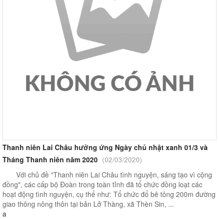
Thanh niên Lai Châu hưởng ứng Ngày chủ nhật xanh 01/3 và
Tháng Thanh niên năm 2020
(02/03/2020)
Với chủ đề "Thanh niên Lai Châu tình nguyện, sáng tạo vì cộng
đồng", các cấp bộ Đoàn trong toàn tỉnh đã tổ chức đồng loạt các
hoạt động tình nguyện, cụ thể như: Tổ chức đổ bê tông 200m đường
giao thông nông thôn tại bản Lở Thàng, xã Thèn Sin, ...
a