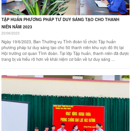
TẬP HUẤN PHƯƠNG PHÁP TƯ DUY SÁNG TẠO CHO THANH
NIÊN NĂM 2023
20/06/2023
Ngày 19/6/2023, Ban Thường vụ Tỉnh đoàn tổ chức Tập huấn
phương pháp tư duy sáng tạo cho 50 thanh niên khu vực đô thị tại
Hội trường cơ quan Tỉnh đoàn. Tại lớp Tập huấn, thanh niên đã được
trang bị và hiểu rõ hơn về khái niệm cơ bản về tư duy sáng ...