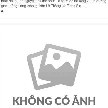
hoạt động tình nguyện, cụ thể như: Tổ chức đổ bê tông 200m đường
giao thông nông thôn tại bản Lở Thàng, xã Thèn Sin, ...
a