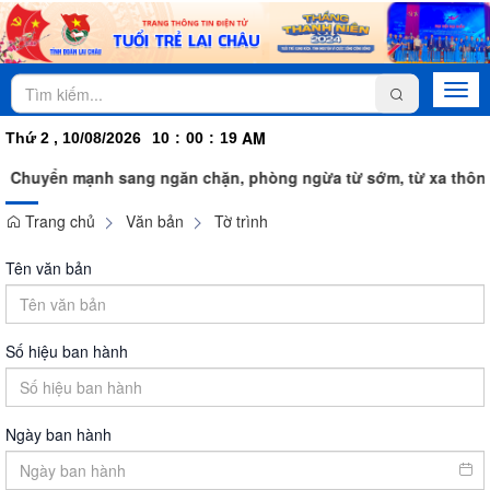
Togg
navi
AM
Thứ 2 , 10/08/2026
10
:
00
:
19
Chuyển mạnh sang ngăn chặn, phòng ngừa từ sớm, từ xa thông 
Trang chủ
Văn bản
Tờ trình
Tên văn bản
Số hiệu ban hành
Ngày ban hành