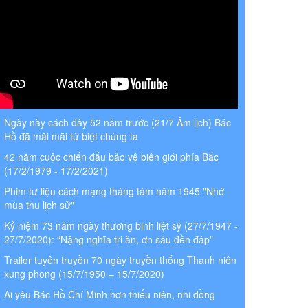
Ngày này cách đây 52 năm trước (21/7 Âm lịch) Bác
Hồ đã mãi mãi từ biệt chúng ta
42 năm cuộc chiến đấu bảo vệ biên giới phía Bắc
(17/2/1979 - 17/2/2021)
Phim tư liệu cách mạng tháng tám năm 1945 "Nhớ
mùa thu lịch sử"
Kỷ niệm 73 năm ngày thương binh liệt sỹ (27/7/1947 -
27/7/2020): “Nặng nghĩa tri ân, ơn sâu đền đáp”
Trailer tuyên truyền 70 ngày truyền thống Thanh niên
xung phong (15/7/1950 – 15/7/2020)
Ai yêu Bác Hồ Chí Minh hơn thiếu niên, nhi đồng