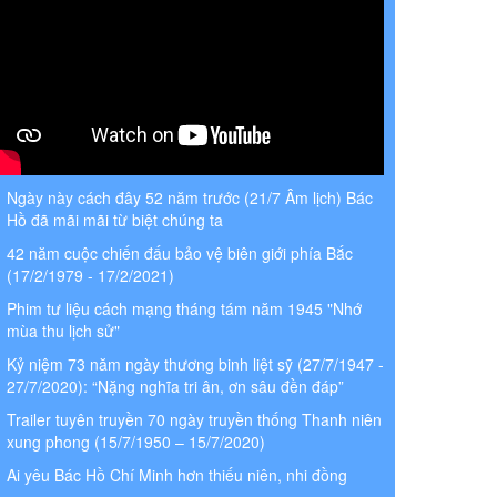
Ngày này cách đây 52 năm trước (21/7 Âm lịch) Bác
Hồ đã mãi mãi từ biệt chúng ta
42 năm cuộc chiến đấu bảo vệ biên giới phía Bắc
(17/2/1979 - 17/2/2021)
Phim tư liệu cách mạng tháng tám năm 1945 "Nhớ
mùa thu lịch sử"
Kỷ niệm 73 năm ngày thương binh liệt sỹ (27/7/1947 -
27/7/2020): “Nặng nghĩa tri ân, ơn sâu đền đáp”
Trailer tuyên truyền 70 ngày truyền thống Thanh niên
xung phong (15/7/1950 – 15/7/2020)
Ai yêu Bác Hồ Chí Minh hơn thiếu niên, nhi đồng