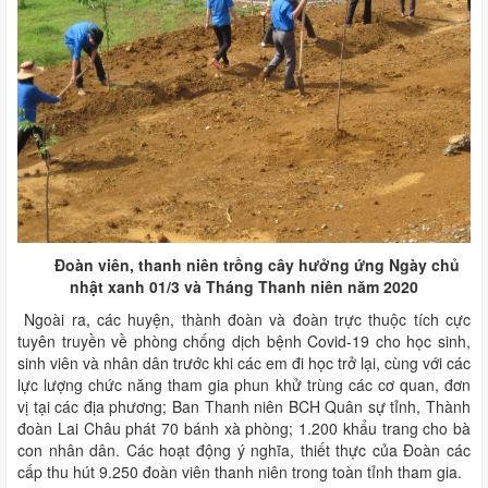
Đoàn viên, thanh niên trồng cây hưởng ứng Ngày chủ
nhật xanh 01/3 và Tháng Thanh niên năm 2020
Ngoài ra, các huyện, thành đoàn và đoàn trực thuộc tích cực
tuyên truyền về phòng chống dịch bệnh Covid-19 cho học sinh,
sinh viên và nhân dân trước khi các em đi học trở lại, cùng với các
lực lượng chức năng tham gia phun khử trùng các cơ quan, đơn
vị tại các địa phương; Ban Thanh niên BCH Quân sự tỉnh, Thành
đoàn Lai Châu phát 70 bánh xà phòng; 1.200 khẩu trang cho bà
con nhân dân. Các hoạt động ý nghĩa, thiết thực của Đoàn các
cấp thu hút 9.250 đoàn viên thanh niên trong toàn tỉnh tham gia.