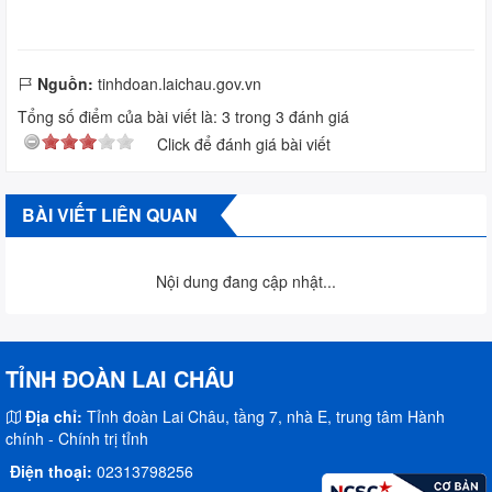
Nguồn:
tinhdoan.laichau.gov.vn
Tổng số điểm của bài viết là:
3
trong
3
đánh giá
Click để đánh giá bài viết
BÀI VIẾT LIÊN QUAN
Nội dung đang cập nhật...
TỈNH ĐOÀN LAI CHÂU
Địa chỉ:
Tỉnh đoàn Lai Châu, tầng 7, nhà E, trung tâm Hành
chính - Chính trị tỉnh
Điện thoại:
02313798256