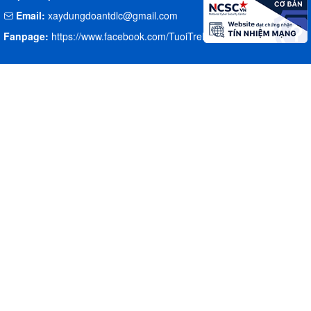
Email:
xaydungdoantdlc@gmail.com
Fanpage:
https://www.facebook.com/TuoiTreLaiChau