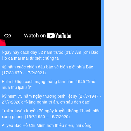
Ngày này cách đây 52 năm trước (21/7 Âm lịch) Bác
Hồ đã mãi mãi từ biệt chúng ta
42 năm cuộc chiến đấu bảo vệ biên giới phía Bắc
(17/2/1979 - 17/2/2021)
Phim tư liệu cách mạng tháng tám năm 1945 "Nhớ
mùa thu lịch sử"
Kỷ niệm 73 năm ngày thương binh liệt sỹ (27/7/1947 -
27/7/2020): “Nặng nghĩa tri ân, ơn sâu đền đáp”
Trailer tuyên truyền 70 ngày truyền thống Thanh niên
xung phong (15/7/1950 – 15/7/2020)
Ai yêu Bác Hồ Chí Minh hơn thiếu niên, nhi đồng