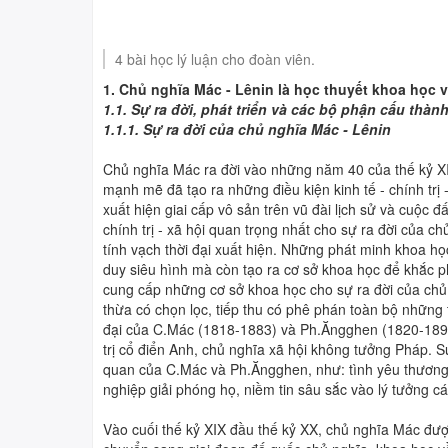
THI TRỰC TUYẾN
4 BÀI HỌC LÝ LUẬN CHÍ
4 bài học lý luận cho đoàn viên.
TUYÊN TRUYỀN, PHỔ B
1. Chủ nghĩa Mác - Lênin là học thuyết khoa học 
1.1. Sự ra đời, phát triển và các bộ phận cấu thà
1.1.1. Sự ra đời của chủ nghĩa Mác - Lênin
Chủ nghĩa Mác ra đời vào những năm 40 của thế kỷ XIX
mạnh mẽ đã tạo ra những điều kiện kinh tế - chính trị 
xuất hiện giai cấp vô sản trên vũ đài lịch sử và cuộc
chính trị - xã hội quan trọng nhất cho sự ra đời của 
tính vạch thời đại xuất hiện. Những phát minh khoa h
duy siêu hình mà còn tạo ra cơ sở khoa học để khắc 
cung cấp những cơ sở khoa học cho sự ra đời của chủ
thừa có chọn lọc, tiếp thu có phê phán toàn bộ những t
đại của C.Mác (1818-1883) và Ph.Ăngghen (1820-1895), 
trị cổ điển Anh, chủ nghĩa xã hội không tưởng Pháp. S
quan của C.Mác và Ph.Ăngghen, như: tình yêu thương 
nghiệp giải phóng họ, niềm tin sâu sắc vào lý tưởng 
Vào cuối thế kỷ XIX đầu thế kỷ XX, chủ nghĩa Mác được