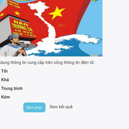
 dung thông tin cung cấp trên cổng thông tin điện tử:
Tốt
Khá
Trung bình
Kém
Xem kết quả
Bình chọn