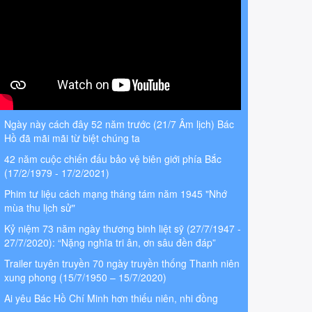
Ngày này cách đây 52 năm trước (21/7 Âm lịch) Bác
Hồ đã mãi mãi từ biệt chúng ta
42 năm cuộc chiến đấu bảo vệ biên giới phía Bắc
(17/2/1979 - 17/2/2021)
Phim tư liệu cách mạng tháng tám năm 1945 "Nhớ
mùa thu lịch sử"
Kỷ niệm 73 năm ngày thương binh liệt sỹ (27/7/1947 -
27/7/2020): “Nặng nghĩa tri ân, ơn sâu đền đáp”
Trailer tuyên truyền 70 ngày truyền thống Thanh niên
xung phong (15/7/1950 – 15/7/2020)
Ai yêu Bác Hồ Chí Minh hơn thiếu niên, nhi đồng