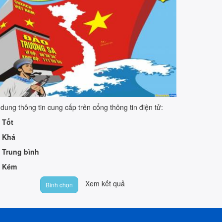
 dung thông tin cung cấp trên cổng thông tin điện tử:
Tốt
Khá
Trung bình
Kém
Xem kết quả
Bình chọn