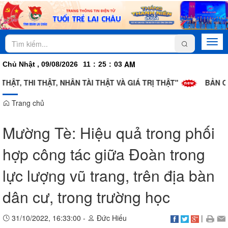
Togg
navi
AM
Chủ Nhật , 09/08/2026
11
:
25
:
03
ẬT, THI THẬT, NHÂN TÀI THẬT VÀ GIÁ TRỊ THẬT"
BẢN CHẤ
Trang chủ
Mường Tè: Hiệu quả trong phối
hợp công tác giữa Đoàn trong
lực lượng vũ trang, trên địa bàn
dân cư, trong trường học
31/10/2022, 16:33:00 -
Đức Hiếu
|