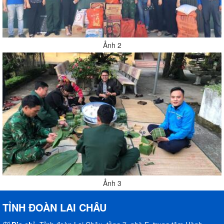
Ảnh 2
Ảnh 3
TỈNH ĐOÀN LAI CHÂU