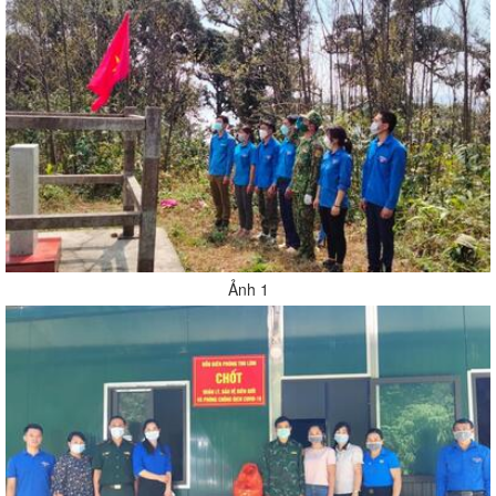
Ảnh 1