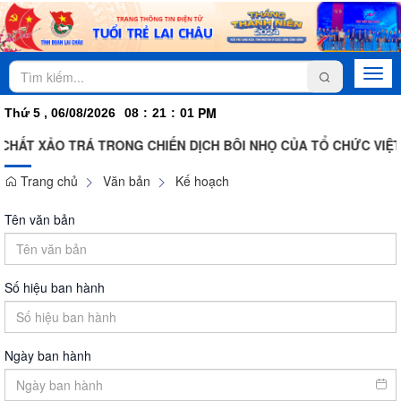
Togg
navi
PM
Thứ 5 , 06/08/2026
08
:
21
:
01
HẤT XẢO TRÁ TRONG CHIẾN DỊCH BÔI NHỌ CỦA TỔ CHỨC VIỆT 
Trang chủ
Văn bản
Kế hoạch
Tên văn bản
Số hiệu ban hành
Ngày ban hành