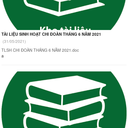
TÀI LIỆU SINH HOẠT CHI ĐOÀN THÁNG 6 NĂM 2021
(31/05/2021)
TLSH CHI ĐOÀN THÁNG 6 NĂM 2021.doc
a