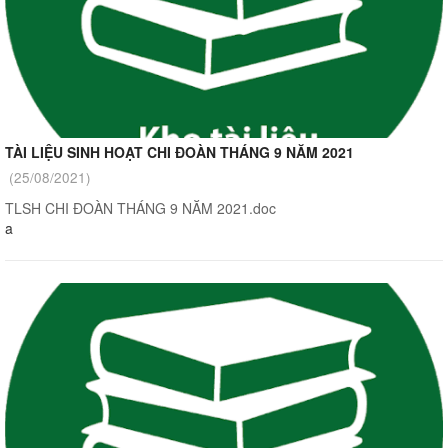
TÀI LIỆU SINH HOẠT CHI ĐOÀN THÁNG 9 NĂM 2021
(25/08/2021)
TLSH CHI ĐOÀN THÁNG 9 NĂM 2021.doc
a