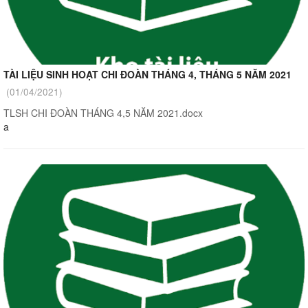
TÀI LIỆU SINH HOẠT CHI ĐOÀN THÁNG 4, THÁNG 5 NĂM 2021
(01/04/2021)
TLSH CHI ĐOÀN THÁNG 4,5 NĂM 2021.docx
a