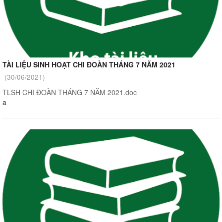
TÀI LIỆU SINH HOẠT CHI ĐOÀN THÁNG 7 NĂM 2021
(30/06/2021)
TLSH CHI ĐOÀN THÁNG 7 NĂM 2021.doc
a