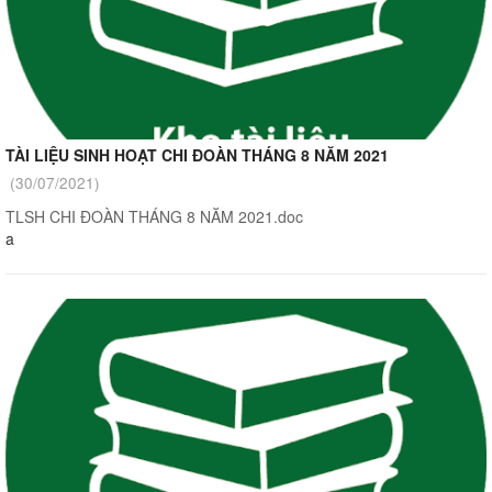
TÀI LIỆU SINH HOẠT CHI ĐOÀN THÁNG 8 NĂM 2021
(30/07/2021)
TLSH CHI ĐOÀN THÁNG 8 NĂM 2021.doc
a