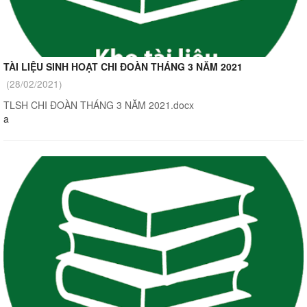
TÀI LIỆU SINH HOẠT CHI ĐOÀN THÁNG 3 NĂM 2021
(28/02/2021)
TLSH CHI ĐOÀN THÁNG 3 NĂM 2021.docx
a