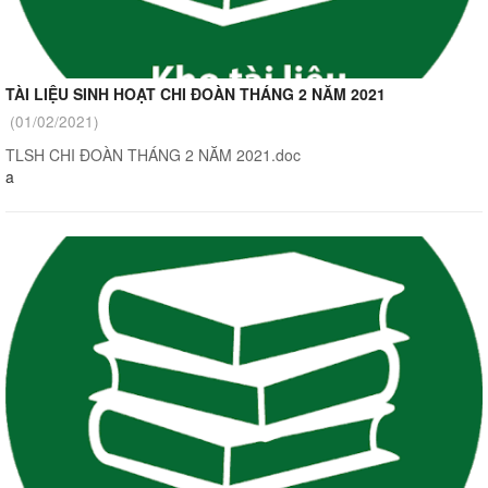
TÀI LIỆU SINH HOẠT CHI ĐOÀN THÁNG 2 NĂM 2021
(01/02/2021)
TLSH CHI ĐOÀN THÁNG 2 NĂM 2021.doc
a