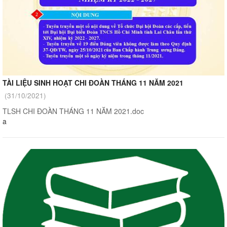
TÀI LIỆU SINH HOẠT CHI ĐOÀN THÁNG 11 NĂM 2021
(31/10/2021)
TLSH CHI ĐOÀN THÁNG 11 NĂM 2021.doc
a