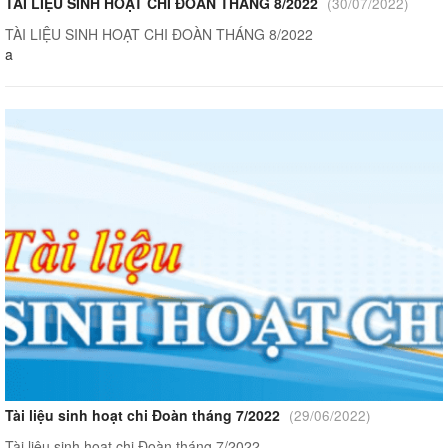
TÀI LIỆU SINH HOẠT CHI ĐOÀN THÁNG 8/2022
(30/07/2022)
TÀI LIỆU SINH HOẠT CHI ĐOÀN THÁNG 8/2022
a
Tài liệu sinh hoạt chi Đoàn tháng 7/2022
(29/06/2022)
Tài liệu sinh hoạt chi Đoàn tháng 7/2022