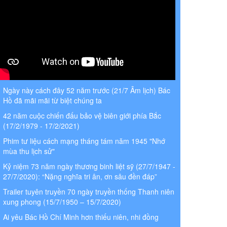
Ngày này cách đây 52 năm trước (21/7 Âm lịch) Bác
Hồ đã mãi mãi từ biệt chúng ta
42 năm cuộc chiến đấu bảo vệ biên giới phía Bắc
(17/2/1979 - 17/2/2021)
Phim tư liệu cách mạng tháng tám năm 1945 "Nhớ
mùa thu lịch sử"
Kỷ niệm 73 năm ngày thương binh liệt sỹ (27/7/1947 -
27/7/2020): “Nặng nghĩa tri ân, ơn sâu đền đáp”
Trailer tuyên truyền 70 ngày truyền thống Thanh niên
xung phong (15/7/1950 – 15/7/2020)
Ai yêu Bác Hồ Chí Minh hơn thiếu niên, nhi đồng