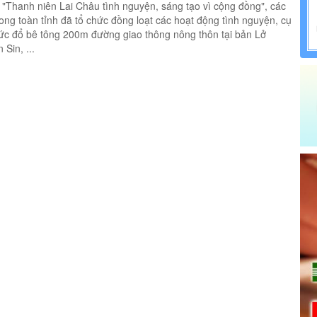
hanh niên Lai Châu tình nguyện, sáng tạo vì cộng đồng", các
ong toàn tỉnh đã tổ chức đồng loạt các hoạt động tình nguyện, cụ
ức đổ bê tông 200m đường giao thông nông thôn tại bản Lở
Sin, ...