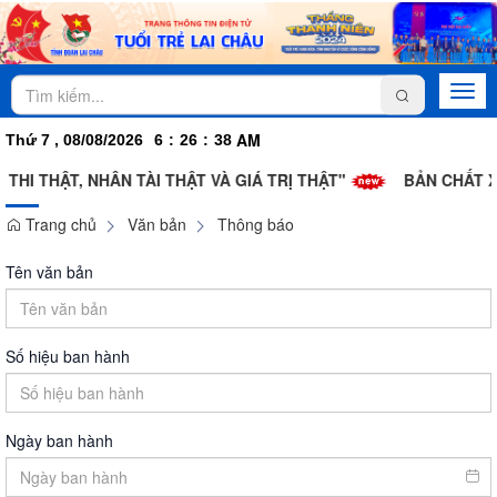
Togg
navi
AM
Thứ 7 , 08/08/2026
6
:
26
:
38
THI THẬT, NHÂN TÀI THẬT VÀ GIÁ TRỊ THẬT"
BẢN CHẤT X
Trang chủ
Văn bản
Thông báo
Tên văn bản
Số hiệu ban hành
Ngày ban hành