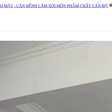
BỆNH LÀM XÓI MÒN PHẨM CHẤT CÁN BỘ
ĐỪNG ĐÁNH