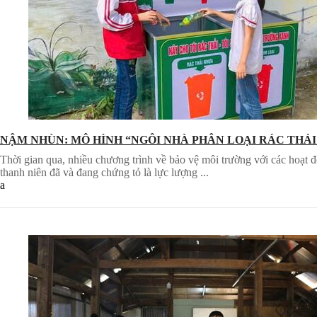
NẬM NHÙN: MÔ HÌNH “NGÔI NHÀ PHÂN LOẠI RÁC THẢI
Thời gian qua, nhiều chương trình về bảo vệ môi trường với các hoạt
thanh niên đã và đang chứng tỏ là lực lượng ...
a