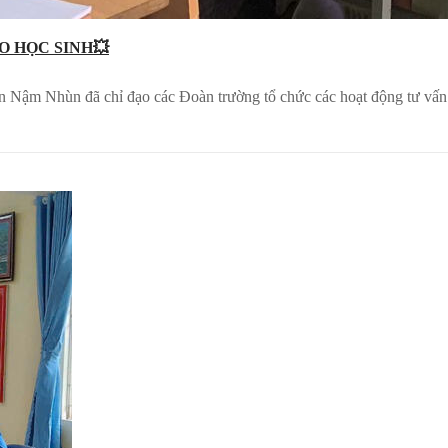
O HỌC SINH💥
 Nậm Nhùn đã chỉ đạo các Đoàn trường tổ chức các hoạt động tư vấ