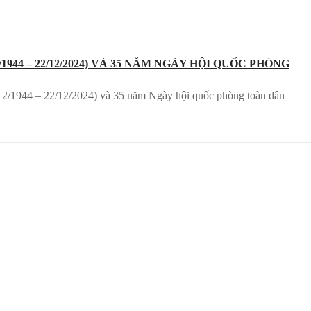
4 – 22/12/2024) VÀ 35 NĂM NGÀY HỘI QUỐC PHÒNG
12/1944 – 22/12/2024) và 35 năm Ngày hội quốc phòng toàn dân