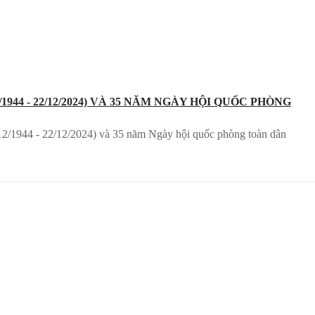
4 - 22/12/2024) VÀ 35 NĂM NGÀY HỘI QUỐC PHÒNG
2/1944 - 22/12/2024) và 35 năm Ngày hội quốc phòng toàn dân