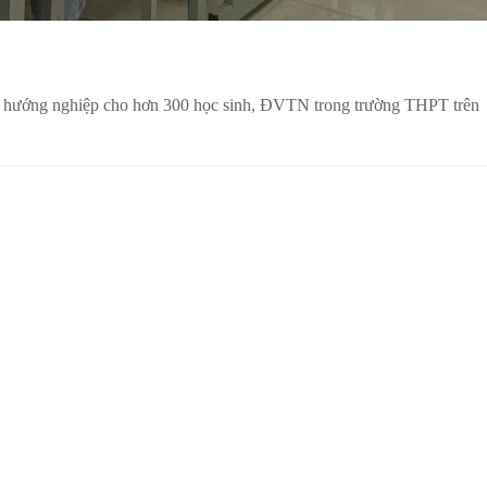
n hướng nghiệp cho hơn 300 học sinh, ĐVTN trong trường THPT trên