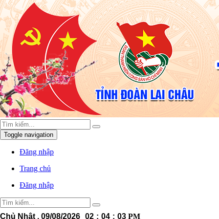
Toggle navigation
Đăng nhập
Trang chủ
Đăng nhập
Chủ Nhật , 09/08/2026
02
:
04
:
05
PM