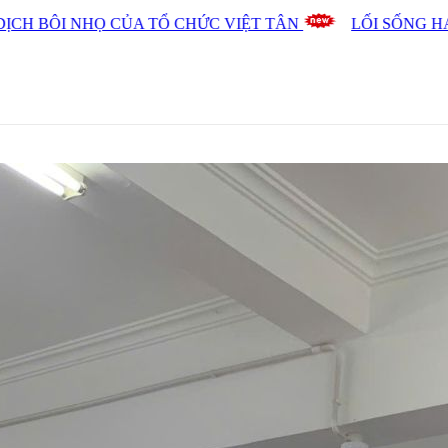
CỦA TỔ CHỨC VIỆT TÂN
LỐI SỐNG HAI MẶT - CĂN 