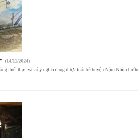
"
(14/11/2024)
 động thiết thực và có ý nghĩa đang được tuổi trẻ huyện Nậm Nhùn hưở