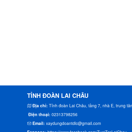
TỈNH ĐOÀN LAI CHÂU
Địa chỉ:
Tỉnh đoàn Lai Châu, tầng 7, nhà E, trung tâm
Điện thoại:
02313798256
Email:
xaydungdoantdlc@gmail.com