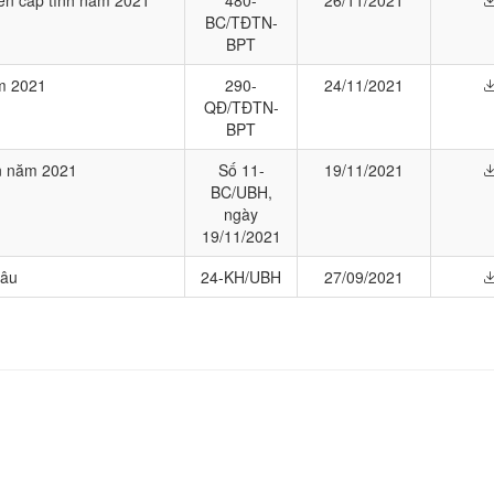
iên cấp tỉnh năm 2021
480-
26/11/2021
BC/TĐTN-
BPT
ăm 2021
290-
24/11/2021
QĐ/TĐTN-
BPT
ên năm 2021
Số 11-
19/11/2021
BC/UBH,
ngày
19/11/2021
hâu
24-KH/UBH
27/09/2021