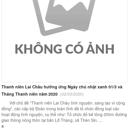
Thanh niên Lai Châu hưởng ứng Ngày chủ nhật xanh 01/3 và
Tháng Thanh niên năm 2020
(02/03/2020)
Với chủ đề "Thanh niên Lai Châu tình nguyện, sáng tạo vì cộng
đồng", các cấp bộ Đoàn trong toàn tỉnh đã tổ chức đồng loạt các
hoạt động tình nguyện, cụ thể như: Tổ chức đổ bê tông 200m đường
giao thông nông thôn tại bản Lở Thàng, xã Thèn Sin, ...
a