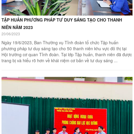
TẬP HUẤN PHƯƠNG PHÁP TƯ DUY SÁNG TẠO CHO THANH
NIÊN NĂM 2023
20/06/2023
Ngày 19/6/2023, Ban Thường vụ Tỉnh đoàn tổ chức Tập huấn
phương pháp tư duy sáng tạo cho 50 thanh niên khu vực đô thị tại
Hội trường cơ quan Tỉnh đoàn. Tại lớp Tập huấn, thanh niên đã được
trang bị và hiểu rõ hơn về khái niệm cơ bản về tư duy sáng ...