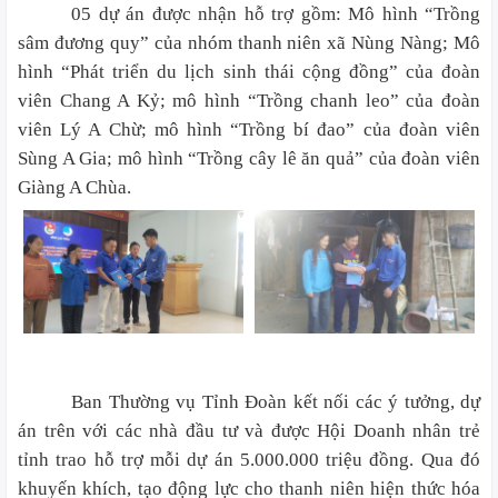
05 dự án được nhận hỗ trợ gồm: Mô hình “Trồng
sâm đương quy” của nhóm thanh niên xã Nùng Nàng; Mô
hình “Phát triển du lịch sinh thái cộng đồng” của đoàn
viên Chang A Kỷ; mô hình “Trồng chanh leo” của đoàn
viên Lý A Chừ; mô hình “Trồng bí đao” của đoàn viên
Sùng A Gia; mô hình “Trồng cây lê ăn quả” của đoàn viên
Giàng A Chùa.
Ban Thường vụ Tỉnh Đoàn kết nối các ý tưởng, dự
án trên với các nhà đầu tư và được Hội Doanh nhân trẻ
tỉnh trao hỗ trợ mỗi dự án 5.000.000 triệu đồng. Qua đó
khuyến khích, tạo động lực cho thanh niên hiện thức hóa