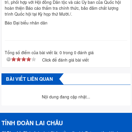
trì, phối hợp với Hội đồng Dân tộc và các Ủy ban của Quốc hội
hoàn thiện Báo cáo thẩm tra chính thức, bảo đảm chất lượng
trình Quốc hội tại Kỳ họp thứ Mười./.
Báo Đại biểu nhân dân
Tổng số điểm của bài viết là:
0
trong
0
đánh giá
Click để đánh giá bài viết
BÀI VIẾT LIÊN QUAN
Nội dung đang cập nhật...
TỈNH ĐOÀN LAI CHÂU