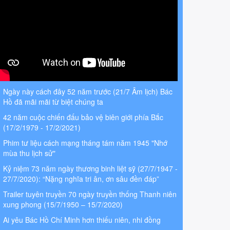
Ngày này cách đây 52 năm trước (21/7 Âm lịch) Bác
Hồ đã mãi mãi từ biệt chúng ta
42 năm cuộc chiến đấu bảo vệ biên giới phía Bắc
(17/2/1979 - 17/2/2021)
Phim tư liệu cách mạng tháng tám năm 1945 "Nhớ
mùa thu lịch sử"
Kỷ niệm 73 năm ngày thương binh liệt sỹ (27/7/1947 -
27/7/2020): “Nặng nghĩa tri ân, ơn sâu đền đáp”
Trailer tuyên truyền 70 ngày truyền thống Thanh niên
xung phong (15/7/1950 – 15/7/2020)
Ai yêu Bác Hồ Chí Minh hơn thiếu niên, nhi đồng