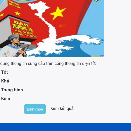
 dung thông tin cung cấp trên cổng thông tin điện tử:
Tốt
Khá
Trung bình
Kém
Xem kết quả
Bình chọn