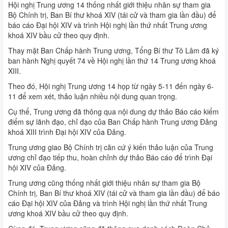
Hội nghị Trung ương 14 thống nhất giới thiệu nhân sự tham gia
Bộ Chính trị, Ban Bí thư khoá XIV (tái cử và tham gia lần đầu) để
báo cáo Đại hội XIV và trình Hội nghị lần thứ nhất Trung ương
khoá XIV bầu cử theo quy định.
Thay mặt Ban Chấp hành Trung ương, Tổng Bí thư Tô Lâm đã ký
ban hành Nghị quyết 74 về Hội nghị lần thứ 14 Trung ương khoá
XIII.
Theo đó, Hội nghị Trung ương 14 họp từ ngày 5-11 đến ngày 6-
11 để xem xét, thảo luận nhiều nội dung quan trọng.
Cụ thể, Trung ương đã thông qua nội dung dự thảo Báo cáo kiểm
điểm sự lãnh đạo, chỉ đạo của Ban Chấp hành Trung ương Đảng
khoá XIII trình Đại hội XIV của Đảng.
Trung ương giao Bộ Chính trị căn cứ ý kiến thảo luận của Trung
ương chỉ đạo tiếp thu, hoàn chỉnh dự thảo Báo cáo để trình Đại
hội XIV của Đảng.
Trung ương cũng thống nhất giới thiệu nhân sự tham gia Bộ
Chính trị, Ban Bí thư khoá XIV (tái cử và tham gia lần đầu) để báo
cáo Đại hội XIV của Đảng và trình Hội nghị lần thứ nhất Trung
ương khoá XIV bầu cử theo quy định.