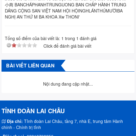
Tổng số điểm của bài viết là:
1
trong
1
đánh giá
Click để đánh giá bài viết
BÀI VIẾT LIÊN QUAN
Nội dung đang cập nhật...
TỈNH ĐOÀN LAI CHÂU
Địa chỉ:
Tỉnh đoàn Lai Châu, tầng 7, nhà E, trung tâm Hành
chính - Chính trị tỉnh