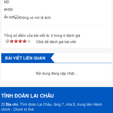
ND
#HSV
Ẩn bớt
Tổng số điểm của bài viết là:
0
trong
0
đánh giá
Click để đánh giá bài viết
BÀI VIẾT LIÊN QUAN
Nội dung đang cập nhật...
TỈNH ĐOÀN LAI CHÂU
Địa chỉ:
Tỉnh đoàn Lai Châu, tầng 7, nhà E, trung tâm Hành
chính - Chính trị tỉnh