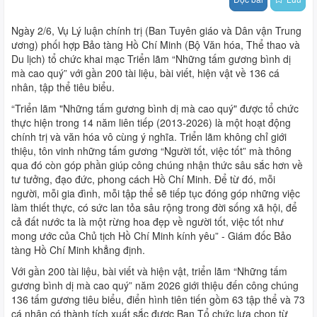
Ngày 2/6, Vụ Lý luận chính trị (Ban Tuyên giáo và Dân vận Trung
ương) phối hợp Bảo tàng Hồ Chí Minh (Bộ Văn hóa, Thể thao và
Du lịch) tổ chức khai mạc Triển lãm “Những tấm gương bình dị
mà cao quý” với gần 200 tài liệu, bài viết, hiện vật về 136 cá
nhân, tập thể tiêu biểu.
“Triển lãm "Những tấm gương bình dị mà cao quý" được tổ chức
thực hiện trong 14 năm liên tiếp (2013-2026) là một hoạt động
chính trị và văn hóa vô cùng ý nghĩa. Triển lãm không chỉ giới
thiệu, tôn vinh những tấm gương “Người tốt, việc tốt” mà thông
qua đó còn góp phần giúp công chúng nhận thức sâu sắc hơn về
tư tưởng, đạo đức, phong cách Hồ Chí Minh. Để từ đó, mỗi
người, mỗi gia đình, mỗi tập thể sẽ tiếp tục đóng góp những việc
làm thiết thực, có sức lan tỏa sâu rộng trong đời sống xã hội, để
cả đất nước ta là một rừng hoa đẹp về người tốt, việc tốt như
mong ước của Chủ tịch Hồ Chí Minh kính yêu” - Giám đốc Bảo
tàng Hồ Chí Minh khẳng định.
Với gần 200 tài liệu, bài viết và hiện vật, triển lãm “Những tấm
gương bình dị mà cao quý” năm 2026 giới thiệu đến công chúng
136 tấm gương tiêu biểu, điển hình tiên tiến gồm 63 tập thể và 73
cá nhân có thành tích xuất sắc được Ban Tổ chức lựa chọn từ