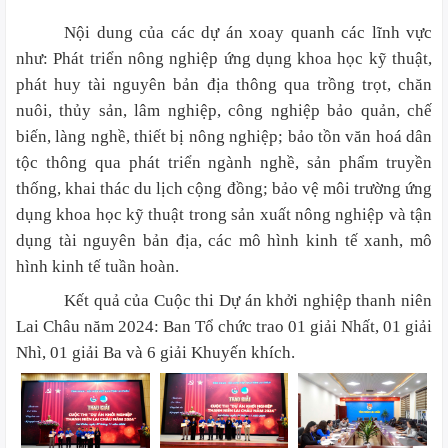
Nội dung của các dự án xoay quanh các lĩnh vực
như: Phát triển nông nghiệp ứng dụng khoa học kỹ thuật,
phát huy tài nguyên bản địa thông qua trồng trọt, chăn
nuôi, thủy sản, lâm nghiệp, công nghiệp bảo quản, chế
biến, làng nghề, thiết bị nông nghiệp; bảo tồn văn hoá dân
tộc thông qua phát triển ngành nghề, sản phẩm truyền
thống, khai thác du lịch cộng đồng; bảo vệ môi trường ứng
dụng khoa học kỹ thuật trong sản xuất nông nghiệp và tận
dụng tài nguyên bản địa, các mô hình kinh tế xanh, mô
hình kinh tế tuần hoàn.
Kết quả của Cuộc thi Dự án khởi nghiệp thanh niên
Lai Châu năm 2024: Ban Tổ chức trao 01 giải Nhất, 01 giải
Nhì, 01 giải Ba và 6 giải Khuyến khích.