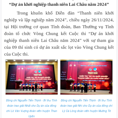
“Dự án khởi nghiệp thanh niên Lai Châu năm 2024”
Trong khuôn khổ Diễn đàn “Thanh niên khởi
nghiệp và lập nghiệp năm 2024”, chiều ngày 26/11/2024,
tại Hội trường cơ quan Tỉnh đoàn, Ban Thường vụ Tỉnh
đoàn tổ chức Vòng Chung kết Cuộc thi “Dự án khởi
nghiệp thanh niên Lai Châu năm 2024” với sự tham gia
của 09 thí sinh có dự án xuất sắc lọt vào Vòng Chung kết
của Cuộc thi.
Đồng chí Nguyễn Tiến Thịnh - Bí thư Tỉnh
Đồng chí Nguyễn Tiến Thịnh - Bí thư Tỉnh
đoàn trao giải Nhất cho Dự án của đồng
đoàn trao giải Nhì cho Dự án của đồng chí
chí Lò Văn Vượng đoàn viên huyện Than
Lỳ Cá Lòng đoàn viên huyện Mường Tè
Uyên