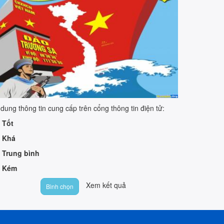
 dung thông tin cung cấp trên cổng thông tin điện tử:
Tốt
Khá
Trung bình
Kém
Xem kết quả
Bình chọn