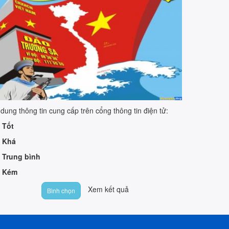
 dung thông tin cung cấp trên cổng thông tin điện tử:
Tốt
Khá
Trung bình
Kém
Xem kết quả
Bình chọn