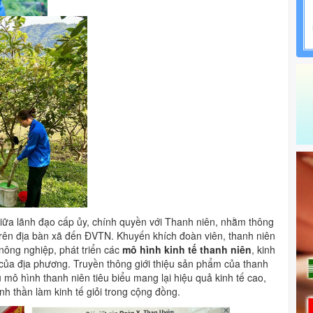
giữa lãnh đạo cấp ủy, chính quyền với Thanh niên, nhằm thông
 trên địa bàn xã đến ĐVTN. Khuyến khích đoàn viên, thanh niên
nông nghiệp, phát triển các
mô hình kinh tế thanh niên
, kinh
ế của địa phương. Truyền thông giới thiệu sản phẩm của thanh
 mô hình thanh niên tiêu biểu mang lại hiệu quả kinh tế cao,
nh thần làm kinh tế giỏi trong cộng đồng.