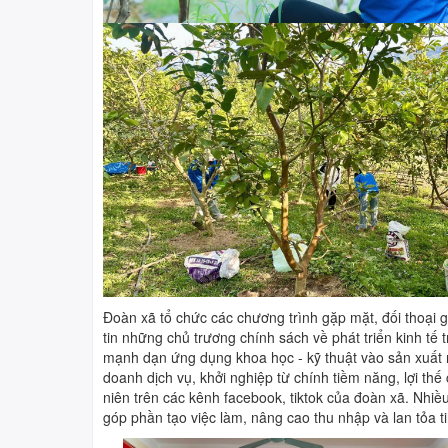
Đoàn xã tổ chức các chương trình gặp mặt, đối thoại 
tin những chủ trương chính sách về phát triển kinh tế
mạnh dạn ứng dụng khoa học - kỹ thuật vào sản xuất 
doanh dịch vụ, khởi nghiệp từ chính tiềm năng, lợi th
niên trên các kênh facebook, tiktok của đoàn xã. Nhiều
góp phần tạo việc làm, nâng cao thu nhập và lan tỏa ti