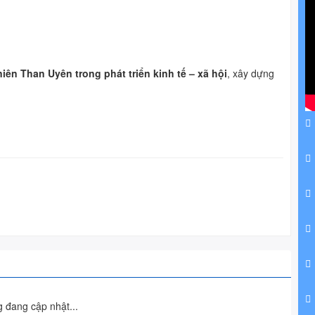
iên Than Uyên trong phát triển kinh tế – xã hội
, xây dựng
 đang cập nhật...