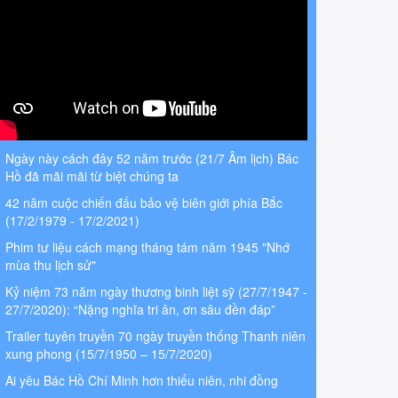
Ngày này cách đây 52 năm trước (21/7 Âm lịch) Bác
Hồ đã mãi mãi từ biệt chúng ta
42 năm cuộc chiến đấu bảo vệ biên giới phía Bắc
(17/2/1979 - 17/2/2021)
Phim tư liệu cách mạng tháng tám năm 1945 "Nhớ
mùa thu lịch sử"
Kỷ niệm 73 năm ngày thương binh liệt sỹ (27/7/1947 -
27/7/2020): “Nặng nghĩa tri ân, ơn sâu đền đáp”
Trailer tuyên truyền 70 ngày truyền thống Thanh niên
xung phong (15/7/1950 – 15/7/2020)
Ai yêu Bác Hồ Chí Minh hơn thiếu niên, nhi đồng