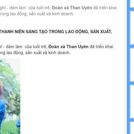
NH TRỊ
ghĩ - dám làm của tuổi trẻ,
Đoàn xã Than Uyên
đã triển khai
rong lao động, sản xuất và kinh doanh.
IẾN PHÁP LUẬT
THANH NIÊN SÁNG TẠO TRONG LAO ĐỘNG, SẢN XUẤT,
ĩ - dám làm của tuổi trẻ,
Đoàn xã Than Uyên
đã triển khai
ong lao động, sản xuất và kinh doanh.