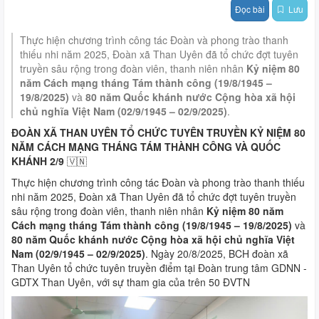
Đọc bài
Lưu
Thực hiện chương trình công tác Đoàn và phong trào thanh
thiếu nhi năm 2025, Đoàn xã Than Uyên đã tổ chức đợt tuyên
truyền sâu rộng trong đoàn viên, thanh niên nhân
Kỷ niệm 80
năm Cách mạng tháng Tám thành công (19/8/1945 –
19/8/2025)
và
80 năm Quốc khánh nước Cộng hòa xã hội
chủ nghĩa Việt Nam (02/9/1945 – 02/9/2025)
.
ĐOÀN XÃ THAN UYÊN TỔ CHỨC TUYÊN TRUYỀN KỶ NIỆM 80
NĂM CÁCH MẠNG THÁNG TÁM THÀNH CÔNG VÀ QUỐC
KHÁNH 2/9
🇻🇳
Thực hiện chương trình công tác Đoàn và phong trào thanh thiếu
nhi năm 2025, Đoàn xã Than Uyên đã tổ chức đợt tuyên truyền
sâu rộng trong đoàn viên, thanh niên nhân
Kỷ niệm 80 năm
Cách mạng tháng Tám thành công (19/8/1945 – 19/8/2025)
và
80 năm Quốc khánh nước Cộng hòa xã hội chủ nghĩa Việt
Nam (02/9/1945 – 02/9/2025)
. Ngày 20/8/2025, BCH đoàn xã
Than Uyên tổ chức tuyên truyền điểm tại Đoàn trung tâm GDNN -
GDTX Than Uyên, với sự tham gia của trên 50 ĐVTN