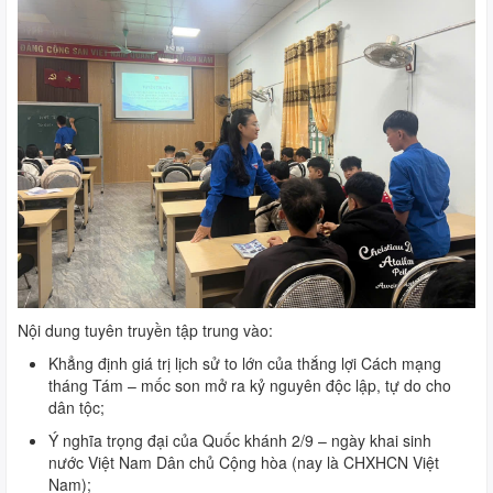
Nội dung tuyên truyền tập trung vào:
Khẳng định giá trị lịch sử to lớn của thắng lợi Cách mạng
tháng Tám – mốc son mở ra kỷ nguyên độc lập, tự do cho
dân tộc;
Ý nghĩa trọng đại của Quốc khánh 2/9 – ngày khai sinh
nước Việt Nam Dân chủ Cộng hòa (nay là CHXHCN Việt
Nam);