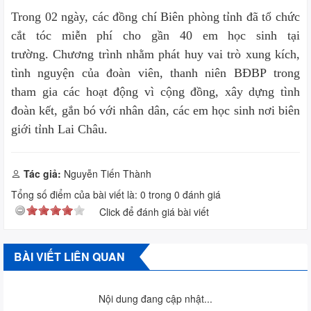
Trong 02 ngày, các đồng chí
Biên phòng tỉnh
đã
tổ chức
cắt tóc miễn phí cho gần 40 em học sinh tại
trường. Chương trình nhằm phát huy vai trò xung kích,
tình nguyện của đoàn viên, thanh niên BĐBP trong
tham gia các hoạt động vì cộng đồng, xây dựng tình
đoàn kết, gắn bó với nhân dân, các em học sinh nơi biên
giới tỉnh Lai Châu.
Tác giả:
Nguyễn Tiến Thành
Tổng số điểm của bài viết là:
0
trong
0
đánh giá
Click để đánh giá bài viết
BÀI VIẾT LIÊN QUAN
Nội dung đang cập nhật...