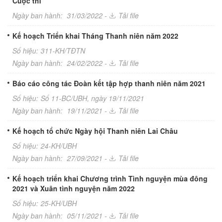
Cuộc thi
Ngày ban hành:
31/03/2022 -
Tải file
Kế hoạch Triển khai Tháng Thanh niên năm 2022
Số hiệu:
311-KH/TĐTN
Ngày ban hành:
24/02/2022 -
Tải file
Báo cáo công tác Đoàn kết tập hợp thanh niên năm 2021
Số hiệu:
Số 11-BC/UBH, ngày 19/11/2021
Ngày ban hành:
19/11/2021 -
Tải file
Kế hoạch tổ chức Ngày hội Thanh niên Lai Châu
Số hiệu:
24-KH/UBH
Ngày ban hành:
27/09/2021 -
Tải file
Kế hoạch triển khai Chương trình Tình nguyện mùa đông
2021 và Xuân tình nguyện năm 2022
Số hiệu:
25-KH/UBH
Ngày ban hành:
05/11/2021 -
Tải file