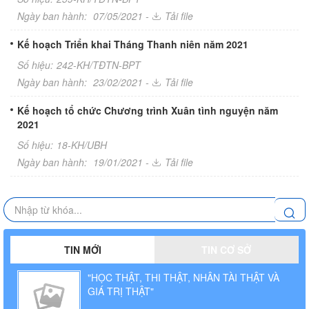
Ngày ban hành:
07/05/2021 -
Tải file
Kế hoạch Triển khai Tháng Thanh niên năm 2021
Số hiệu:
242-KH/TĐTN-BPT
Ngày ban hành:
23/02/2021 -
Tải file
Kế hoạch tổ chức Chương trình Xuân tình nguyện năm
2021
Số hiệu:
18-KH/UBH
Ngày ban hành:
19/01/2021 -
Tải file
TIN MỚI
TIN CƠ SỞ
"HỌC THẬT, THI THẬT, NHÂN TÀI THẬT VÀ
GIÁ TRỊ THẬT"