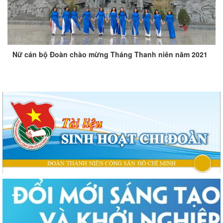
Nữ cán bộ Đoàn chào mừng Tháng Thanh niên năm 2021