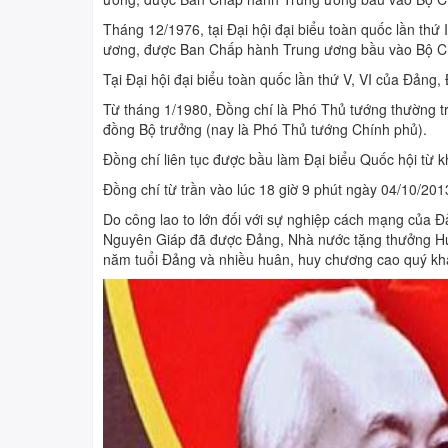
Tháng 12/1976, tại Đại hội đại biểu toàn quốc lần th
ương, được Ban Chấp hành Trung ương bầu vào Bộ Chí
Tại Đại hội đại biểu toàn quốc lần thứ V, VI của Đản
Từ tháng 1/1980, Đồng chí là Phó Thủ tướng thường tr
đồng Bộ trưởng (nay là Phó Thủ tướng Chính phủ).
Đồng chí liên tục được bầu làm Đại biểu Quốc hội từ k
Đồng chí từ trần vào lúc 18 giờ 9 phút ngày 04/10/20
Do công lao to lớn đối với sự nghiệp cách mạng của Đả
Nguyên Giáp đã được Đảng, Nhà nước tặng thưởng H
năm tuổi Đảng và nhiều huân, huy chương cao quý kh