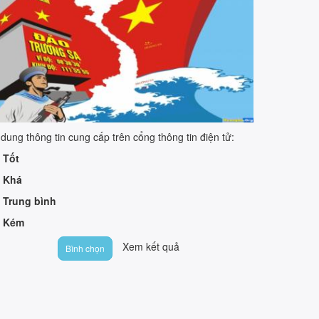
 dung thông tin cung cấp trên cổng thông tin điện tử:
Tốt
Khá
Trung bình
Kém
Xem kết quả
Bình chọn