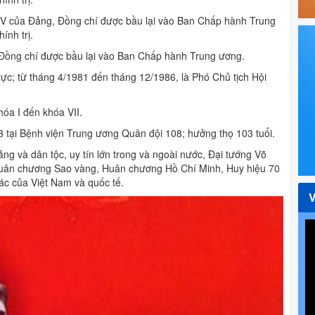
ứ IV của Đảng, Đồng chí được bầu lại vào Ban Chấp hành Trung
nh trị.
g, Đồng chí được bầu lại vào Ban Chấp hành Trung ương.
ực; từ tháng 4/1981 đến tháng 12/1986, là Phó Chủ tịch Hội
hóa I đến khóa VII.
13 tại Bệnh viện Trung ương Quân đội 108; hưởng thọ 103 tuổi.
ng và dân tộc, uy tín lớn trong và ngoài nước, Đại tướng Võ
uân chương Sao vàng, Huân chương Hồ Chí Minh, Huy hiệu 70
ác của Việt Nam và quốc tế.