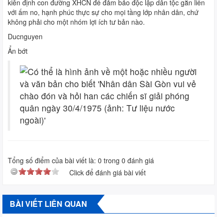
kiên định con đường XHCN để đảm bảo độc lập dân tộc gắn liền
với ấm no, hạnh phúc thực sự cho mọi tầng lớp nhân dân, chứ
không phải cho một nhóm lợi ích tư bản nào.
Ducnguyen
Ẩn bớt
Tổng số điểm của bài viết là:
0
trong
0
đánh giá
Click để đánh giá bài viết
BÀI VIẾT LIÊN QUAN