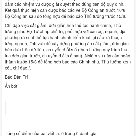
đảm các nhiệm vụ được giải quyết theo đúng tiến độ quy định.
Kết quả thực hiện cần được báo cáo về Bộ Công an trước 10/6.
Bộ Công an sau đó tổng hợp để báo cáo Thủ tướng trước 15/6.
Chỉ đạo việc cắt giảm, đơn giản hóa thủ tục hành chính, Thủ
tướng giao Bộ Tư pháp chủ trì, phối hợp với các bộ, ngành, địa
phương rà soát thủ tục hành chính triển khai tại cấp xã thuộc
từng ngành, lĩnh vực để xây dựng phương án cắt giảm, đơn giản
hóa dựa trên dữ liệu, ch.uyển đ.ổi s.ố (theo hướng quy trình thủ
tục đơn giản trước, ch.uyển đ.ổi s.ố sau). Nhiệm vụ này cần hoàn
thành trước 15/6 để tổng hợp báo cáo Chính phủ, Thủ tướng xem
xét, chỉ đạo./.
Báo Dân Trí
Ẩn bớt
Tổng số điểm của bài viết là:
0
trong
0
đánh giá