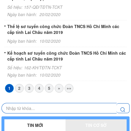
Số hiệu:
157-QĐ/TĐTN-TCKT
Ngày ban hành:
20/02/2020
Thể lệ sơ tuyển công chức Đoàn TNCS Hồ Chí Minh các
cấp tỉnh Lai Châu năm 2019
Ngày ban hành:
10/02/2020
Kế hoạch sơ tuyển công chức Đoàn TNCS Hồ Chí Minh các
cấp tỉnh Lai Châu năm 2019
Số hiệu:
162-KH/TĐTN-TCKT
Ngày ban hành:
10/02/2020
1
2
3
4
5
»
»»
TIN MỚI
TIN CƠ SỞ