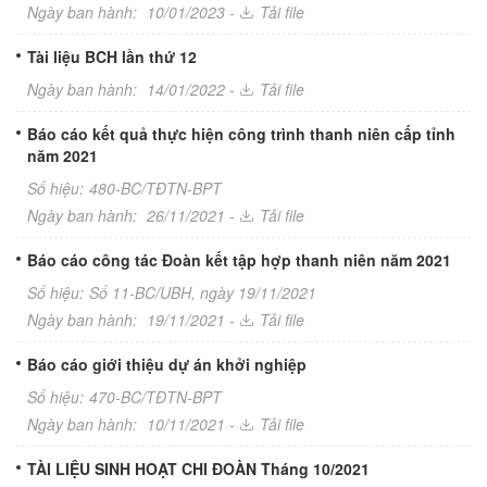
Ngày ban hành:
10/01/2023 -
Tải file
Tài liệu BCH lần thứ 12
Ngày ban hành:
14/01/2022 -
Tải file
Báo cáo kết quả thực hiện công trình thanh niên cấp tỉnh
năm 2021
Số hiệu:
480-BC/TĐTN-BPT
Ngày ban hành:
26/11/2021 -
Tải file
Báo cáo công tác Đoàn kết tập hợp thanh niên năm 2021
Số hiệu:
Số 11-BC/UBH, ngày 19/11/2021
Ngày ban hành:
19/11/2021 -
Tải file
Báo cáo giới thiệu dự án khởi nghiệp
Số hiệu:
470-BC/TĐTN-BPT
Ngày ban hành:
10/11/2021 -
Tải file
TÀI LIỆU SINH HOẠT CHI ĐOÀN Tháng 10/2021