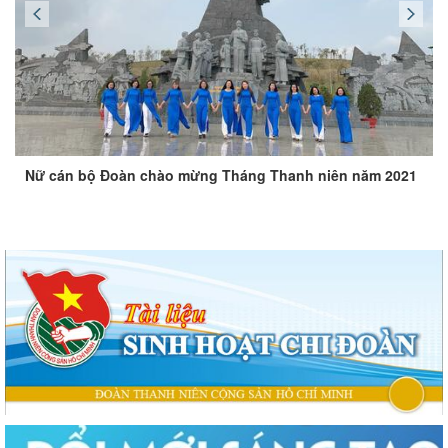
Nữ cán bộ Đoàn chào mừng Tháng Thanh niên năm 2021