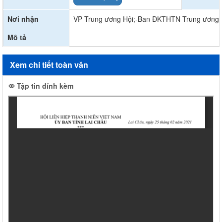
Nơi nhận
VP Trung ương Hội;-Ban ĐKTHTN Trung ương Đ
Mô tả
Xem chi tiết toàn văn
Tập tin đính kèm